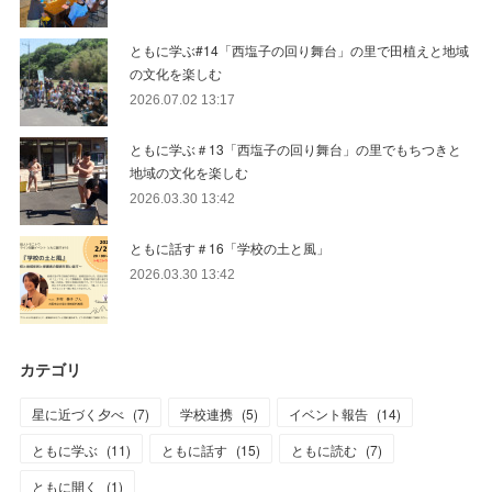
ともに学ぶ#14「西塩子の回り舞台」の里で田植えと地域
の文化を楽しむ
2026.07.02 13:17
ともに学ぶ＃13「西塩子の回り舞台」の里でもちつきと
地域の文化を楽しむ
2026.03.30 13:42
ともに話す＃16「学校の土と風」
2026.03.30 13:42
カテゴリ
星に近づく夕べ
(
7
)
学校連携
(
5
)
イベント報告
(
14
)
ともに学ぶ
(
11
)
ともに話す
(
15
)
ともに読む
(
7
)
ともに開く
(
1
)