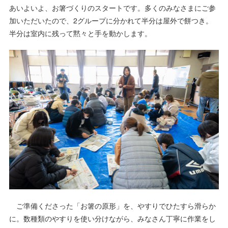
あいよいよ、お箸づくりのスタートです。多くのみなさまにご参
加いただいたので、2グループに分かれて半分は屋外で餅つき。
半分は室内に残って黙々と手を動かします。
ご準備くださった「お箸の原形」を、やすりでひたすら滑らか
に。数種類のやすりを使い分けながら、みなさん丁寧に作業をし