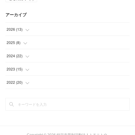
アーカイブ
2026
(
13
)
(
1
)
2025
(
8
)
(
2
)
(
1
)
2024
(
22
)
(
3
)
(
1
)
(
2
)
2023
(
15
)
(
1
)
(
2
)
(
3
)
(
1
)
2022
(
20
)
(
6
)
(
3
)
(
2
)
(
1
)
(
2
)
(
1
)
(
2
)
(
2
)
(
1
)
(
1
)
(
2
)
(
2
)
(
1
)
(
1
)
(
3
)