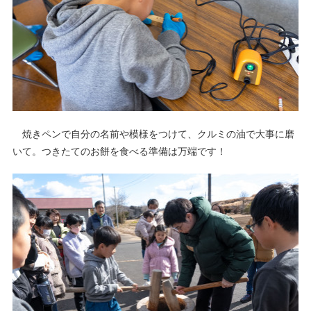
焼きペンで自分の名前や模様をつけて、クルミの油で大事に磨
いて。つきたてのお餅を食べる準備は万端です！