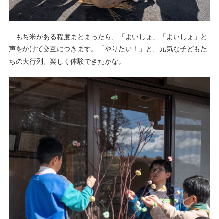
もち米がある程度まとまったら、「よいしょ」「よいしょ」と
声をかけて交互につきます。「やりたい！」と、元気な子どもた
ちの大行列。楽しく体験できたかな。