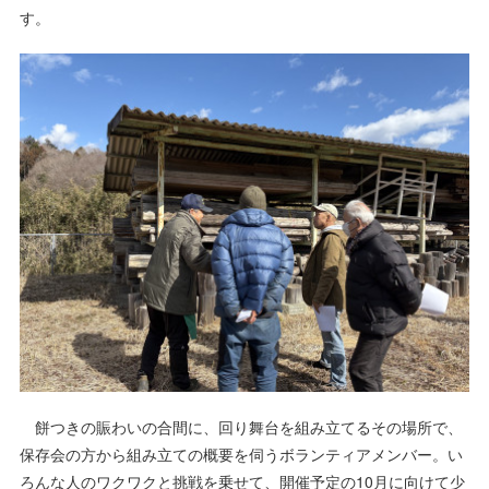
す。
餅つきの賑わいの合間に、回り舞台を組み立てるその場所で、
保存会の方から組み立ての概要を伺うボランティアメンバー。い
ろんな人のワクワクと挑戦を乗せて、開催予定の10月に向けて少