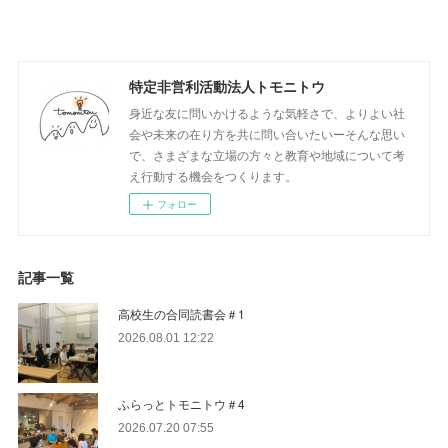
特定非営利活動法人トモニトウ
身近な友に問いかけるような気軽さで、よりよい社
会や未来の在り方を共に問い合いたいーそんな思い
で、さまざまな立場の方々と教育や地域について考
え行動する機会をつくります。
フォロー
記事一覧
高校生の合同読書会＃1
2026.08.01 12:22
ふらっとトモニトウ＃4
2026.07.20 07:55