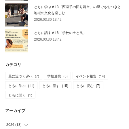
ともに学ぶ＃13「西塩子の回り舞台」の里でもちつきと
地域の文化を楽しむ
2026.03.30 13:42
ともに話す＃16「学校の土と風」
2026.03.30 13:42
カテゴリ
星に近づく夕べ
(
7
)
学校連携
(
5
)
イベント報告
(
14
)
ともに学ぶ
(
11
)
ともに話す
(
15
)
ともに読む
(
7
)
ともに開く
(
1
)
アーカイブ
2026
(
13
)