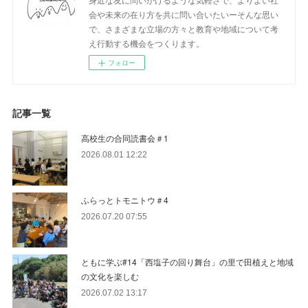
会や未来の在り方を共に問い合いたいーそんな思い
で、さまざまな立場の方々と教育や地域について考
え行動する機会をつくります。
フォロー
記事一覧
高校生の合同読書会＃1
2026.08.01 12:22
ふらっとトモニトウ＃4
2026.07.20 07:55
ともに学ぶ#14「西塩子の回り舞台」の里で田植えと地域
の文化を楽しむ
2026.07.02 13:17