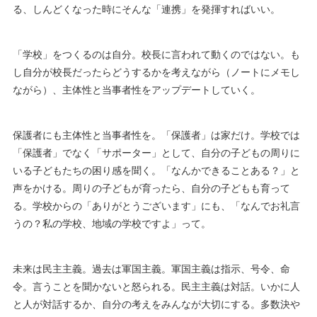
る、しんどくなった時にそんな「連携」を発揮すればいい。
「学校」をつくるのは自分。校長に言われて動くのではない。も
し自分が校長だったらどうするかを考えながら（ノートにメモし
ながら）、主体性と当事者性をアップデートしていく。
保護者にも主体性と当事者性を。「保護者」は家だけ。学校では
「保護者」でなく「サポーター」として、自分の子どもの周りに
いる子どもたちの困り感を聞く。「なんかできることある？」と
声をかける。周りの子どもが育ったら、自分の子どもも育って
る。学校からの「ありがとうございます」にも、「なんでお礼言
うの？私の学校、地域の学校ですよ」って。
未来は民主主義。過去は軍国主義。軍国主義は指示、号令、命
令。言うことを聞かないと怒られる。民主主義は対話。いかに人
と人が対話するか、自分の考えをみんなが大切にする。多数決や