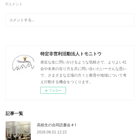
0
コメント
特定非営利活動法人トモニトウ
身近な友に問いかけるような気軽さで、よりよい社
会や未来の在り方を共に問い合いたいーそんな思い
で、さまざまな立場の方々と教育や地域について考
え行動する機会をつくります。
フォロー
記事一覧
高校生の合同読書会＃1
2026.08.01 12:22