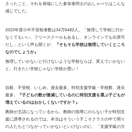
さったこと、それを発端にした参加者同士のおしゃべりはこんな
感じでした。
2023年度小中不登校者数は34万6482人。「無理して学校に行か
なくてもいい。フリースクールもあるし、オンラインでも出席可
だし」という声も聞くが、
『そもそも学校は無理していくところ
なのでしょうか』
無理していかないと行けないような学校ならば、変えていかない
と。行きたい学校じゃない学校が悪い！
自殺、不登校、いじめ、過去最多。特別支援学級・学校数、過去
最多。
『子どもの数が激減しているのに特別支援を選ぶ子どもが
増えているのはおかしくないですか？』
教師が主語になっているから、教師の指導にのらない子が特別支
援に誘導されるのでは。本当はそういう子こそクラスの中で周り
の人たちとつながっていかないといけないのに、「支援学級の方