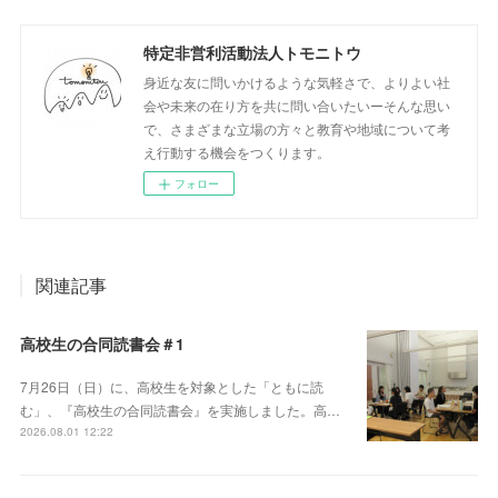
特定非営利活動法人トモニトウ
身近な友に問いかけるような気軽さで、よりよい社
会や未来の在り方を共に問い合いたいーそんな思い
で、さまざまな立場の方々と教育や地域について考
え行動する機会をつくります。
フォロー
関連記事
高校生の合同読書会＃1
7月26日（日）に、高校生を対象とした「ともに読
む」、『高校生の合同読書会』を実施しました。高…
2026.08.01 12:22