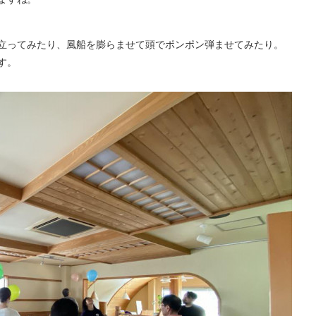
立ってみたり、風船を膨らませて頭でポンポン弾ませてみたり。
す。