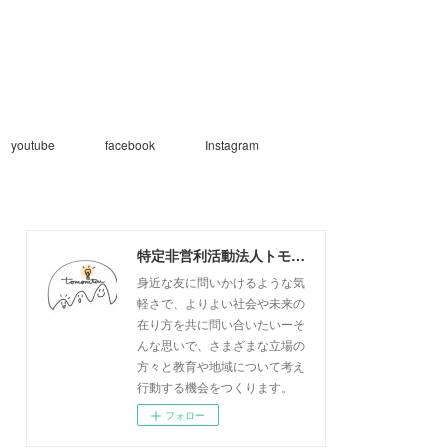
youtube
facebook
Instagram
特定非営利活動法人トモニトウ
身近な友に問いかけるような気
軽さで、よりよい社会や未来の
在り方を共に問い合いたいーそ
んな思いで、さまざまな立場の
方々と教育や地域について考え
行動する機会をつくります。
フォロー