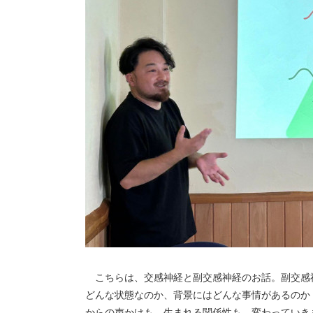
こちらは、交感神経と副交感神経のお話。副交感
どんな状態なのか、背景にはどんな事情があるのか
からの声かけも、生まれる関係性も、変わっていき