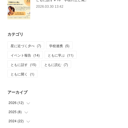
2026.03.30 13:42
カテゴリ
星に近づく夕べ
(
7
)
学校連携
(
5
)
イベント報告
(
14
)
ともに学ぶ
(
11
)
ともに話す
(
15
)
ともに読む
(
7
)
ともに開く
(
1
)
アーカイブ
2026
(
12
)
2025
(
8
)
(
2
)
(
3
)
2024
(
22
(
1
)
)