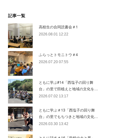
記事一覧
高校生の合同読書会＃1
2026.08.01 12:22
ふらっとトモニトウ＃4
2026.07.20 07:55
ともに学ぶ#14「西塩子の回り舞
台」の里で田植えと地域の文化を…
2026.07.02 13:17
ともに学ぶ＃13「西塩子の回り舞
台」の里でもちつきと地域の文化…
2026.03.30 13:42
ともに話す＃16「学校の土と風」