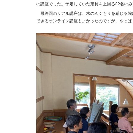
の講座でした。予定していた定員を上回る22名の
最終回のリアル講座は、木のぬくもりを感じる院
できるオンライン講座もよかったのですが、やっぱ