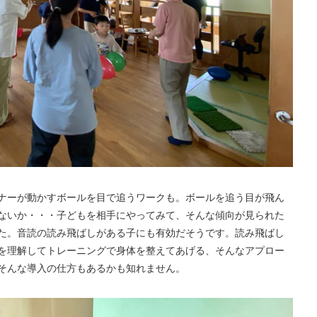
ナーが動かすボールを目で追うワークも。ボールを追う目が飛ん
ないか・・・子どもを相手にやってみて、そんな傾向が見られた
た。音読の読み飛ばしがある子にも有効だそうです。読み飛ばし
を理解してトレーニングで身体を整えてあげる、そんなアプロー
そんな導入の仕方もあるかも知れません。