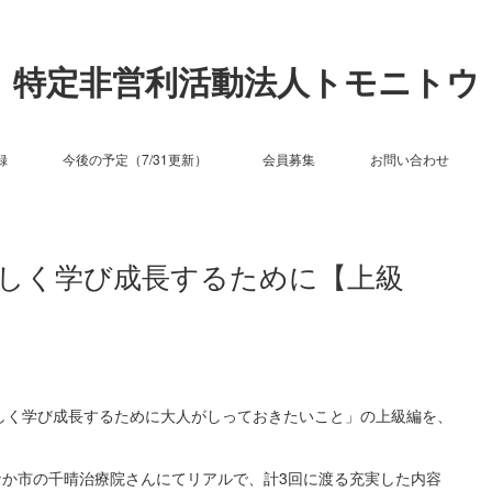
特定非営利活動法人トモニトウ
録
今後の予定（7/31更新）
会員募集
お問い合わせ
しく学び成長するために【上級
しく学び成長するために大人がしっておきたいこと」の上級編を、
なか市の千晴治療院さんにてリアルで、計3回に渡る充実した内容