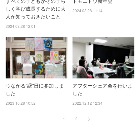
すべての子どもがその子ら
トモニトウ新年会
しく学び成長するために大
2024.03.28 11:14
人が知っておきたいこと
2024.03.28 12:01
つながる”縁”日に参加しま
アフターシェア会を行いま
した
した
2023.10.28 10:52
2022.12.12 12:34
1
2