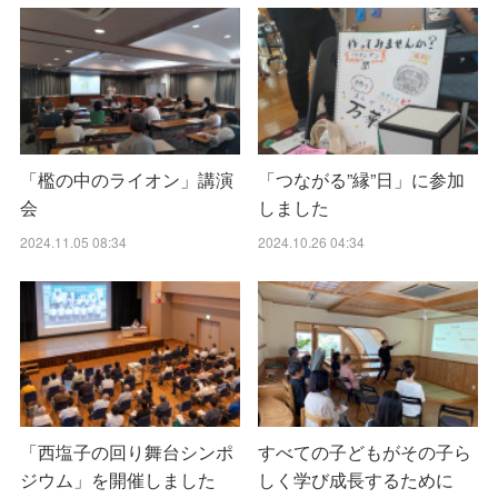
「檻の中のライオン」講演
「つながる”縁”日」に参加
会
しました
2024.11.05 08:34
2024.10.26 04:34
「西塩子の回り舞台シンポ
すべての子どもがその子ら
ジウム」を開催しました
しく学び成長するために