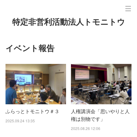
特定非営利活動法人トモニトウ
イベント報告
ふらっとトモニトウ＃３
人権講演会「思いやりと人
権は別物です」
2025.09.24 13:35
2025.08.26 12:06