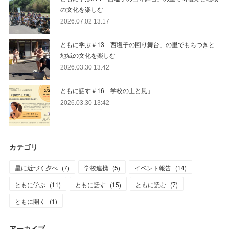
の文化を楽しむ
2026.07.02 13:17
ともに学ぶ＃13「西塩子の回り舞台」の里でもちつきと
地域の文化を楽しむ
2026.03.30 13:42
ともに話す＃16「学校の土と風」
2026.03.30 13:42
カテゴリ
星に近づく夕べ
(
7
)
学校連携
(
5
)
イベント報告
(
14
)
ともに学ぶ
(
11
)
ともに話す
(
15
)
ともに読む
(
7
)
ともに開く
(
1
)
アーカイブ