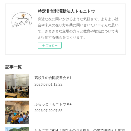
特定非営利活動法人トモニトウ
身近な友に問いかけるような気軽さで、よりよい社
会や未来の在り方を共に問い合いたいーそんな思い
で、さまざまな立場の方々と教育や地域について考
え行動する機会をつくります。
フォロー
記事一覧
高校生の合同読書会＃1
2026.08.01 12:22
ふらっとトモニトウ＃4
2026.07.20 07:55
ともに学ぶ#14「西塩子の回り舞台」の里で田植えと地域