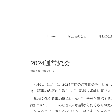
Home
私たちのこと
活動の記
2024通常総会
2024.04.20 23:42
4月6日（土）に、2024年度の通常総会を行いま
き、議事の内容から派生して、話題は多岐に渡りま
地域文化や祭事の継承について、学校と連携する
識について・・・みなさんのお話からたくさん刺激
ってみること、おしゃべりして一緒に考えてみるこ