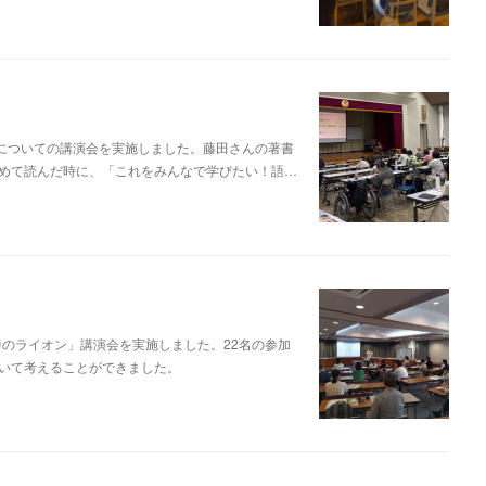
についての講演会を実施しました。藤田さんの著書
めて読んだ時に、「これをみんなで学びたい！語…
中のライオン」講演会を実施しました。22名の参加
いて考えることができました。