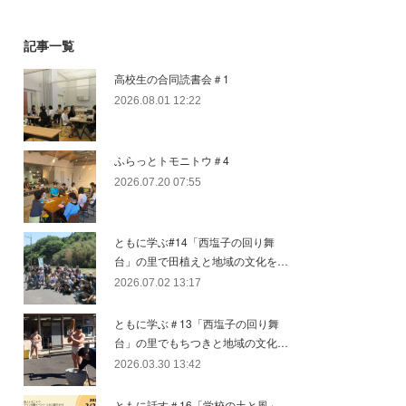
記事一覧
高校生の合同読書会＃1
2026.08.01 12:22
ふらっとトモニトウ＃4
2026.07.20 07:55
ともに学ぶ#14「西塩子の回り舞
台」の里で田植えと地域の文化を…
2026.07.02 13:17
ともに学ぶ＃13「西塩子の回り舞
台」の里でもちつきと地域の文化…
2026.03.30 13:42
ともに話す＃16「学校の土と風」