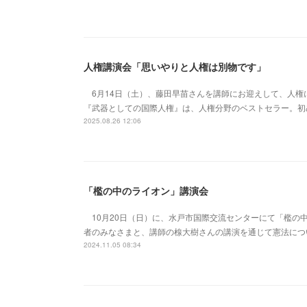
人権講演会「思いやりと人権は別物です」
6月14日（土）、藤田早苗さんを講師にお迎えして、人権
『武器としての国際人権』は、人権分野のベストセラー。初
2025.08.26 12:06
「檻の中のライオン」講演会
10月20日（日）に、水戸市国際交流センターにて「檻の
者のみなさまと、講師の楾大樹さんの講演を通じて憲法につ
2024.11.05 08:34