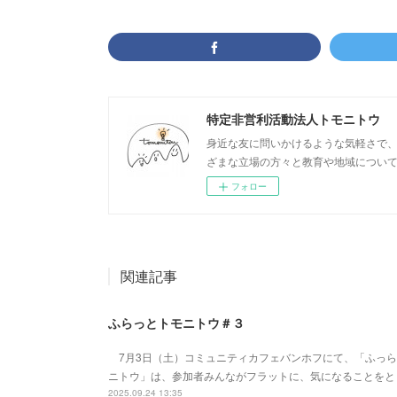
特定非営利活動法人トモニトウ
身近な友に問いかけるような気軽さで
ざまな立場の方々と教育や地域につい
フォロー
関連記事
ふらっとトモニトウ＃３
7月3日（土）コミュニティカフェバンホフにて、「ふっら
ニトウ」は、参加者みんながフラットに、気になることをと
2025.09.24 13:35