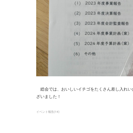
総会では、おいしいイチゴをたくさん差し入れい
ざいました！
イベント報告
(
14
)