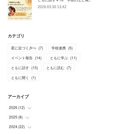
2026.03.30 13:42
カテゴリ
星に近づく夕べ
(
7
)
学校連携
(
5
)
イベント報告
(
14
)
ともに学ぶ
(
11
)
ともに話す
(
15
)
ともに読む
(
7
)
ともに開く
(
1
)
アーカイブ
2026
(
12
)
2025
(
8
)
(
2
)
(
3
)
2024
(
22
(
1
)
)