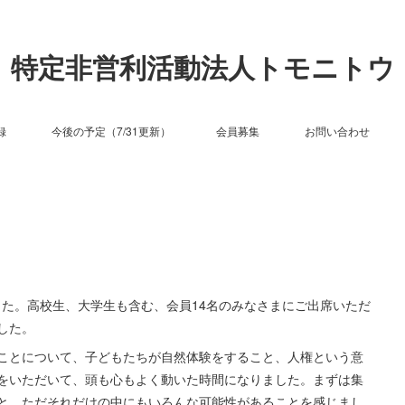
特定非営利活動法人トモニトウ
録
今後の予定（7/31更新）
会員募集
お問い合わせ
した。高校生、大学生も含む、会員14名のみなさまにご出席いただ
した。
ことについて、子どもたちが自然体験をすること、人権という意
をいただいて、頭も心もよく動いた時間になりました。まずは集
と、ただそれだけの中にもいろんな可能性があることを感じまし