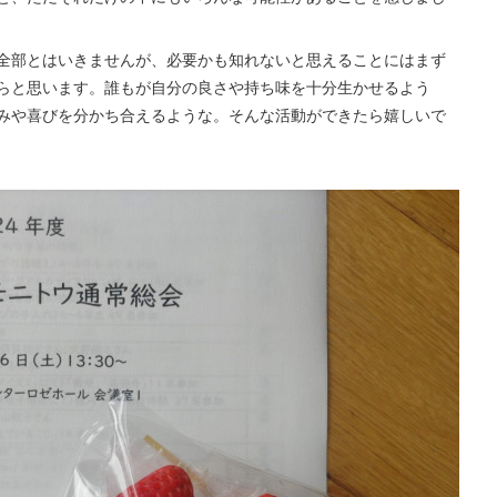
全部とはいきませんが、必要かも知れないと思えることにはまず
らと思います。誰もが自分の良さや持ち味を十分生かせるよう
みや喜びを分かち合えるような。そんな活動ができたら嬉しいで