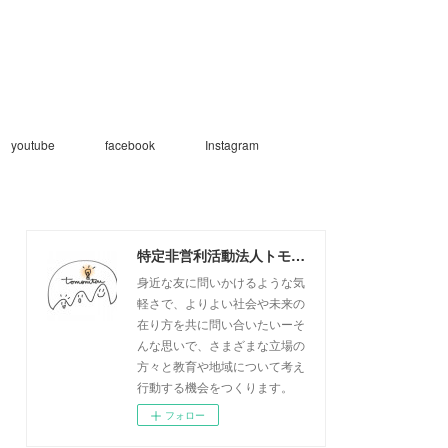
youtube
facebook
Instagram
特定非営利活動法人トモニトウ
身近な友に問いかけるような気
軽さで、よりよい社会や未来の
在り方を共に問い合いたいーそ
んな思いで、さまざまな立場の
方々と教育や地域について考え
行動する機会をつくります。
フォロー