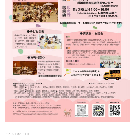
イベント報告
(
14
)