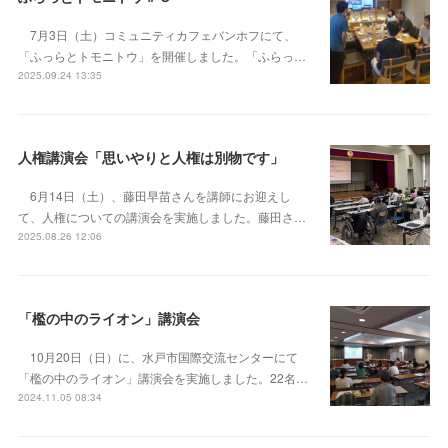
7月3日（土）コミュニティカフェバンホフにて、
「ふっらとトモニトウ」を開催しました。「ふらっ…
2025.09.24 13:35
人権講演会「思いやりと人権は別物です」
6月14日（土）、藤田早苗さんを講師にお迎えし
て、人権についての講演会を実施しました。藤田さ…
2025.08.26 12:06
「檻の中のライオン」講演会
10月20日（日）に、水戸市国際交流センターにて
「檻の中のライオン」講演会を実施しました。22名…
2024.11.05 08:34