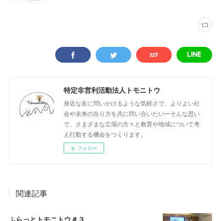
特定非営利活動法人トモニトウ
身近な友に問いかけるような気軽さで、よりよい社
会や未来の在り方を共に問い合いたいーそんな思い
で、さまざまな立場の方々と教育や地域について考
え行動する機会をつくります。
フォロー
関連記事
ふらっとトモニトウ＃３