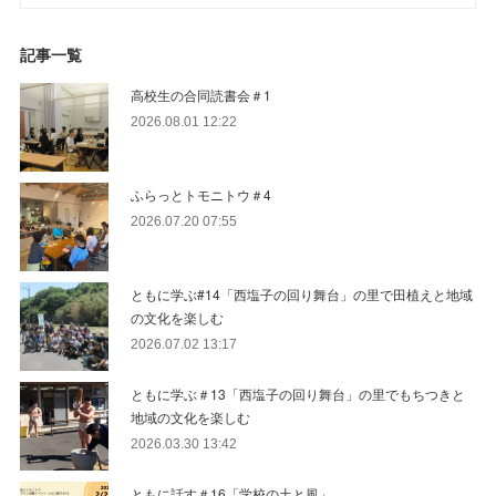
記事一覧
高校生の合同読書会＃1
2026.08.01 12:22
ふらっとトモニトウ＃4
2026.07.20 07:55
ともに学ぶ#14「西塩子の回り舞台」の里で田植えと地域
の文化を楽しむ
2026.07.02 13:17
ともに学ぶ＃13「西塩子の回り舞台」の里でもちつきと
地域の文化を楽しむ
2026.03.30 13:42
ともに話す＃16「学校の土と風」