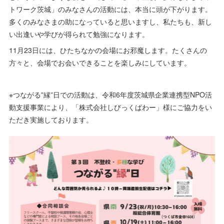
トワーク茨城」のみなさんの活動には、本当に頭が下がります。
多くのみなさまの助になっていると思いますし、私たちも、新し
い出逢いや学びが得られて勉強になります。
11月23日には、ひたちなかの会場にお邪魔します。たくさんの
方々と、会場でお会いできることを楽しみにしています。
※つながる”縁”日での活動は、令和6年度茨城県企業連携型NPO活
動支援事業により、「株式会社しびっくぱわー」様にご協力をい
ただき実施しております。