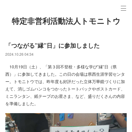
特定非営利活動法人トモニトウ
「つながる”縁”日」に参加しました
2024.10.26 04:34
10月19日（土）、「第３回不登校・多様な学び”縁”日（県
西）」に参加してきました。この日の会場は県西生涯学習センタ
ー。トモニトウでは、昨年度も好評だった立体万華鏡づくりに加
えて、消しゴムハンコをつかったトートバックやポストカード、
ミニランタン、紙テープのお星さま、など、盛りだくさんの内容
を準備しました。