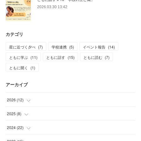
2026.03.30 13:42
カテゴリ
星に近づく夕べ
(
7
)
学校連携
(
5
)
イベント報告
(
14
)
ともに学ぶ
(
11
)
ともに話す
(
15
)
ともに読む
(
7
)
ともに開く
(
1
)
アーカイブ
2026
(
12
)
(
2
)
2025
(
8
)
(
3
)
(
1
)
2024
(
22
)
(
1
)
(
1
)
(
2
)