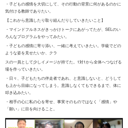
・子どもの感情を大切にして、その行動の背景に何があるのかに
気付ける教師でありたい。
【これから意識したり取り組んだりしていきたいこと】
・マインドフルネスがきっかけトークにあがってたが、SELのい
ろんなプログラムをやってみたい。
・子どもの感情に寄り添い、一緒に考えていきたい。学級でどの
ような姿を見せたいか、クラ
スの一員として少しイメージが持てた。1対1から全体へつなげる
場を作っていきたい。
・日々、子どもたちの伴走者であれ、と意識しないと、どうして
も上から目線になってしまう。意識しなくてもできるまで、体に
叩き込みたい。
・相手の心に私の心を寄せ、事実そのものではなく「感情」や
「願い」に目を向けること。