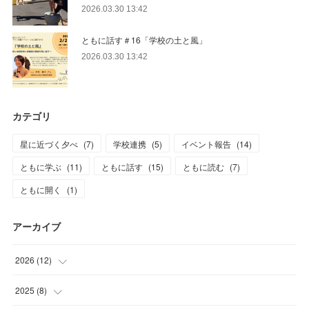
2026.03.30 13:42
ともに話す＃16「学校の土と風」
2026.03.30 13:42
カテゴリ
星に近づく夕べ
(
7
)
学校連携
(
5
)
イベント報告
(
14
)
ともに学ぶ
(
11
)
ともに話す
(
15
)
ともに読む
(
7
)
ともに開く
(
1
)
アーカイブ
2026
(
12
)
(
2
)
2025
(
8
)