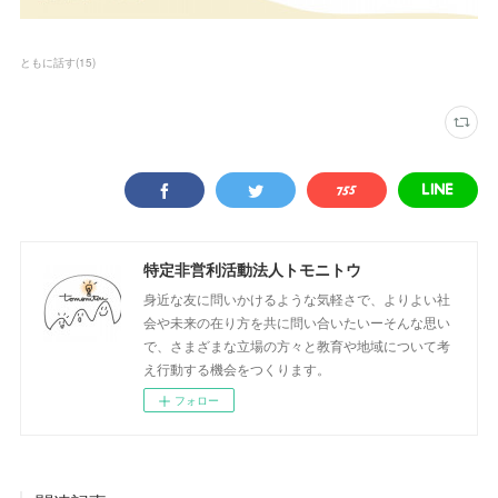
ともに話す
(
15
)
特定非営利活動法人トモニトウ
身近な友に問いかけるような気軽さで、よりよい社
会や未来の在り方を共に問い合いたいーそんな思い
で、さまざまな立場の方々と教育や地域について考
え行動する機会をつくります。
フォロー