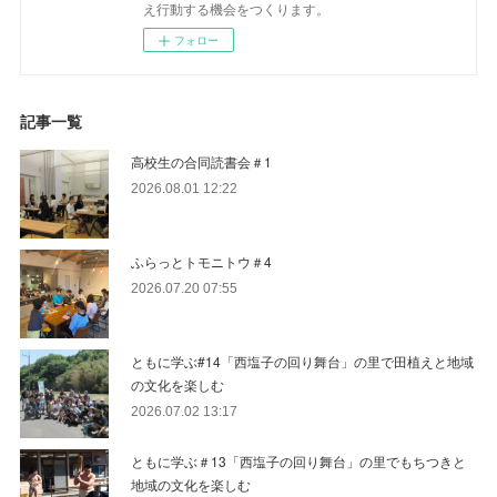
え行動する機会をつくります。
フォロー
記事一覧
高校生の合同読書会＃1
2026.08.01 12:22
ふらっとトモニトウ＃4
2026.07.20 07:55
ともに学ぶ#14「西塩子の回り舞台」の里で田植えと地域
の文化を楽しむ
2026.07.02 13:17
ともに学ぶ＃13「西塩子の回り舞台」の里でもちつきと
地域の文化を楽しむ