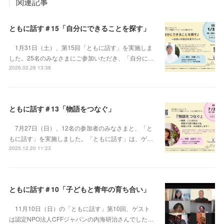
関連記事
ともに話す＃15「自分にできることを探す」
1月31日（土）、第15回「ともに話す」を実施しま
した。25名のみなさまにご参加いただき、「自分に…
2026.02.28 13:38
ともに話す＃13「物語をつなぐ」
7月27日（日）、12名の参加者のみなさまと、「と
もに話す」を実施しました。「ともに話す」は、ゲ…
2025.12.20 11:23
ともに話す＃10「子どもと青年の育ち合い」
11月10日（日）の「ともに話す」第10回、ゲスト
は認定NPO法人CFFジャパンの内海研治さんでした…