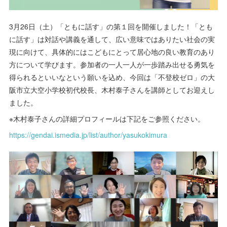
3月26日（土）「ともに話す」の第１回を開催しました！「とも
に話す」は対話や講義を通して、広い意味ではありたい社会の実
現に向けて、具体的にはこどもにとって居心地の良い教育のあり
方について学びます。参加者の一人一人が一歩踏み出せる勇気を
得られるといいなという願いを込め、今回は「不登校ゼロ」の大
阪市立大空小学校初代校長、木村泰子さんを講師としてお迎えし
ました。
※木村泰子さんの詳細プロフィールは下記をご参照ください。
https://gendai.ismedia.jp/list/author/yasukokimura