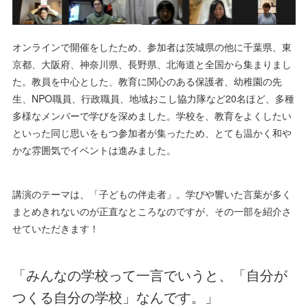
オンラインで開催をしたため、参加者は茨城県の他に千葉県、東
京都、大阪府、神奈川県、長野県、北海道と全国から集まりまし
た。教員を中心とした、教育に関心のある保護者、幼稚園の先
生、NPO職員、行政職員、地域おこし協力隊など20名ほど、多種
多様なメンバーで学びを深めました。学校を、教育をよくしたい
といった同じ思いをもつ参加者が集ったため、とても温かく和や
かな雰囲気でイベントは進みました。
講演のテーマは、「子どもの伴走者」。学びや響いた言葉が多く
まとめきれないのが正直なところなのですが、その一部を紹介さ
せていただきます！
「みんなの学校って一言でいうと、「自分が
つくる自分の学校」なんです。」