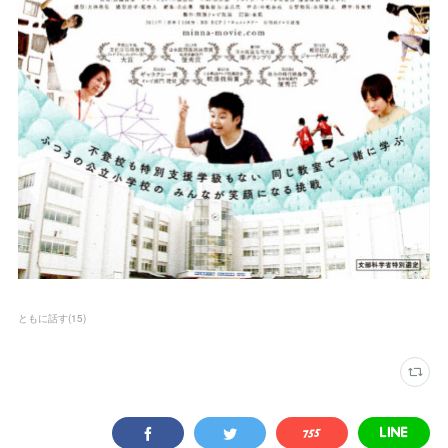
ともに話す
(
15
)