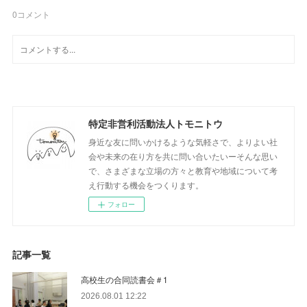
0
コメント
特定非営利活動法人トモニトウ
身近な友に問いかけるような気軽さで、よりよい社
会や未来の在り方を共に問い合いたいーそんな思い
で、さまざまな立場の方々と教育や地域について考
え行動する機会をつくります。
フォロー
記事一覧
高校生の合同読書会＃1
2026.08.01 12:22