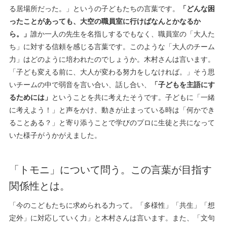
る居場所だった。」というの子どもたちの言葉です。
「どんな困
ったことがあっても、大空の職員室に行けばなんとかなるか
ら。」
誰か一人の先生を名指しするでもなく、職員室の「大人た
ち」に対する信頼を感じる言葉です。このような「大人のチーム
力」はどのように培われたのでしょうか。木村さんは言います。
「子ども変える前に、大人が変わる努力をしなければ。」そう思
いチームの中で弱音を言い合い、話し合い、
「子どもを主語にす
るためには」
ということを共に考えたそうです。子どもに「一緒
に考えよう！」と声をかけ、動きが止まっている時は「何かでき
ることある？」と寄り添うことで学びのプロに生徒と共になって
いた様子がうかがえました。
「トモニ」について問う。この言葉が目指す
関係性とは。
「今のこどもたちに求められる力って。「多様性」「共生」「想
定外」に対応していく力」と木村さんは言います。また、「文句