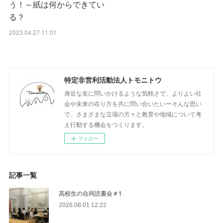
う！～紙は何からできてい
る？
2023.04.27 11:01
特定非営利活動法人トモニトウ
身近な友に問いかけるような気軽さで、よりよい社
会や未来の在り方を共に問い合いたいーそんな思い
で、さまざまな立場の方々と教育や地域について考
え行動する機会をつくります。
フォロー
記事一覧
高校生の合同読書会＃1
2026.08.01 12:22