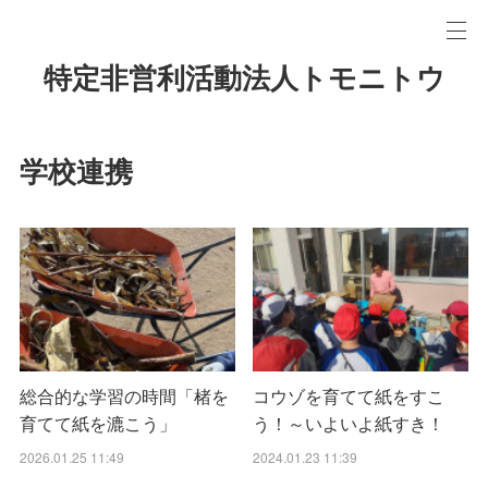
特定非営利活動法人トモニトウ
学校連携
総合的な学習の時間「楮を
コウゾを育てて紙をすこ
育てて紙を漉こう」
う！～いよいよ紙すき！
2026.01.25 11:49
2024.01.23 11:39