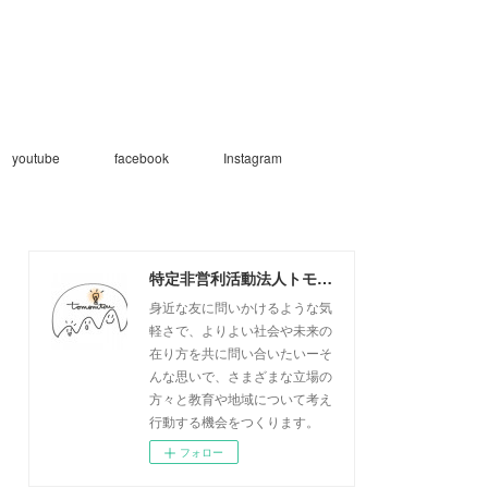
youtube
facebook
Instagram
特定非営利活動法人トモニトウ
身近な友に問いかけるような気
軽さで、よりよい社会や未来の
在り方を共に問い合いたいーそ
んな思いで、さまざまな立場の
方々と教育や地域について考え
行動する機会をつくります。
フォロー