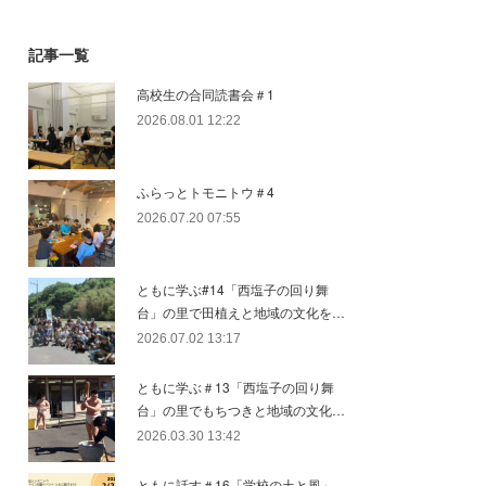
記事一覧
高校生の合同読書会＃1
2026.08.01 12:22
ふらっとトモニトウ＃4
2026.07.20 07:55
ともに学ぶ#14「西塩子の回り舞
台」の里で田植えと地域の文化を…
2026.07.02 13:17
ともに学ぶ＃13「西塩子の回り舞
台」の里でもちつきと地域の文化…
2026.03.30 13:42
ともに話す＃16「学校の土と風」