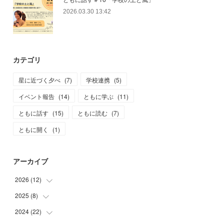
2026.03.30 13:42
カテゴリ
星に近づく夕べ
(
7
)
学校連携
(
5
)
イベント報告
(
14
)
ともに学ぶ
(
11
)
ともに話す
(
15
)
ともに読む
(
7
)
ともに開く
(
1
)
アーカイブ
2026
(
12
)
2025
(
8
)
(
2
)
(
3
)
2024
(
22
(
1
)
)