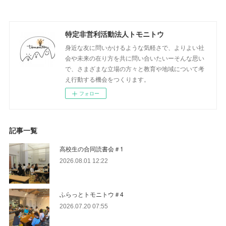
特定非営利活動法人トモニトウ
身近な友に問いかけるような気軽さで、よりよい社
会や未来の在り方を共に問い合いたいーそんな思い
で、さまざまな立場の方々と教育や地域について考
え行動する機会をつくります。
フォロー
記事一覧
高校生の合同読書会＃1
2026.08.01 12:22
ふらっとトモニトウ＃4
2026.07.20 07:55