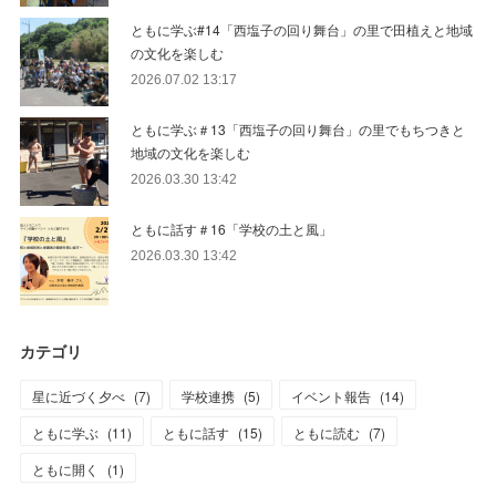
ともに学ぶ#14「西塩子の回り舞台」の里で田植えと地域
の文化を楽しむ
2026.07.02 13:17
ともに学ぶ＃13「西塩子の回り舞台」の里でもちつきと
地域の文化を楽しむ
2026.03.30 13:42
ともに話す＃16「学校の土と風」
2026.03.30 13:42
カテゴリ
星に近づく夕べ
(
7
)
学校連携
(
5
)
イベント報告
(
14
)
ともに学ぶ
(
11
)
ともに話す
(
15
)
ともに読む
(
7
)
ともに開く
(
1
)