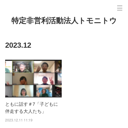
特定非営利活動法人トモニトウ
2023
.
12
ともに話す＃7「子どもに
伴走する大人たち」
2023.12.11 11:19