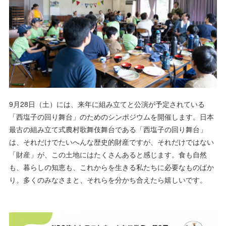
9月28日（土）には、来年に組み立てと公演が予定されている
「西塩子の回り舞台」のためのシンポジウムを開催します。日本
最古の組み立て式農村歌舞伎舞台である「西塩子の回り舞台」
は、それだけでたいへんな歴史的財産ですが、それだけではない
「財産」が、この土地にはたくさんあると感じます。食も自然
も、暮らしの知恵も、これからを生きる私たちに必要なものばか
り。多くのみなさまと、それらを分かち合えたら嬉しいです。