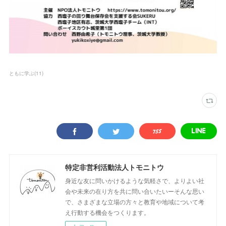
ともに学ぶ
(
11
)
特定非営利活動法人トモニトウ
身近な友に問いかけるような気軽さで、よりよい社
会や未来の在り方を共に問い合いたいーそんな思い
で、さまざまな立場の方々と教育や地域について考
え行動する機会をつくります。