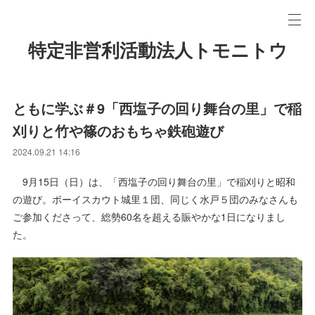
特定非営利活動法人トモニトウ
ともに学ぶ＃9「西塩子の回り舞台の里」で稲
刈りと竹や篠のおもちゃ鉄砲遊び
2024.09.21 14:16
9月15日（日）は、「西塩子の回り舞台の里」で稲刈りと昭和
の遊び。ボーイスカウト城里１団、同じく水戸５団のみなさんも
ご参加くださって、総勢60名を超える賑やかな1日になりまし
た。