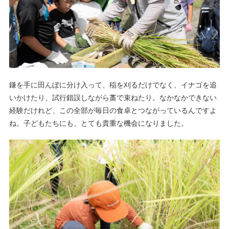
鎌を手に田んぼに分け入って、稲を刈るだけでなく、イナゴを追
いかけたり、試行錯誤しながら藁で束ねたり。なかなかできない
経験だけれど、この全部が毎日の食卓とつながっているんですよ
ね。子どもたちにも、とても貴重な機会になりました。