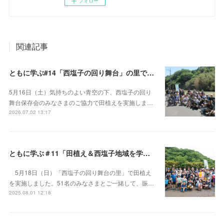
フォロー
関連記事
ともに学ぶ#14「西塩子の回り舞台」の里で田植えと地域の文化を楽しむ
5月16日（土）気持ちのよい青空の下、西塩子の回り
舞台保存会のみなさまのご協力で田植えを実施しま…
2026.07.02 13:17
ともに学ぶ＃11「田植え＆西塩子地域を学ぼう！」
5月18日（日）「西塩子の回り舞台の里」で田植え
を実施しました。51名のみなさまとご一緒して、賑…
2025.08.01 12:18