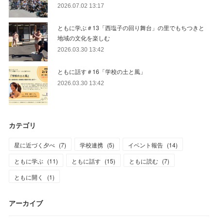
2026.07.02 13:17
ともに学ぶ＃13「西塩子の回り舞台」の里でもちつきと
地域の文化を楽しむ
2026.03.30 13:42
ともに話す＃16「学校の土と風」
2026.03.30 13:42
カテゴリ
星に近づく夕べ
(
7
)
学校連携
(
5
)
イベント報告
(
14
)
ともに学ぶ
(
11
)
ともに話す
(
15
)
ともに読む
(
7
)
ともに開く
(
1
)
アーカイブ