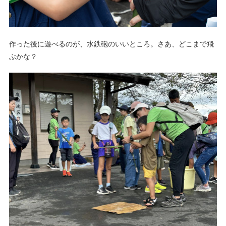
作った後に遊べるのが、水鉄砲のいいところ。さあ、どこまで飛
ぶかな？