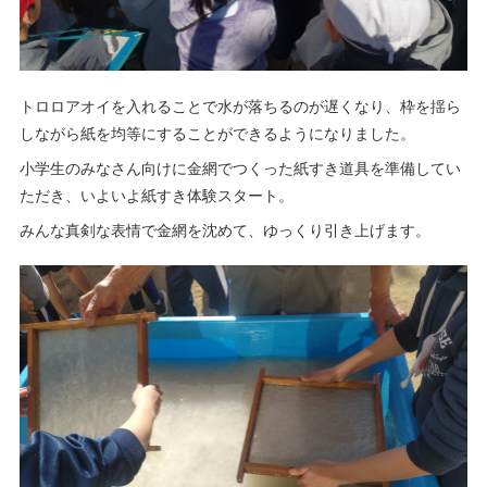
トロロアオイを入れることで水が落ちるのが遅くなり、枠を揺ら
しながら紙を均等にすることができるようになりました。
小学生のみなさん向けに金網でつくった紙すき道具を準備してい
ただき、いよいよ紙すき体験スタート。
みんな真剣な表情で金網を沈めて、ゆっくり引き上げます。