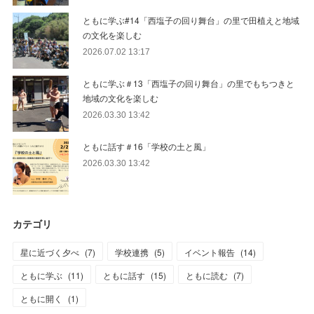
ともに学ぶ#14「西塩子の回り舞台」の里で田植えと地域
の文化を楽しむ
2026.07.02 13:17
ともに学ぶ＃13「西塩子の回り舞台」の里でもちつきと
地域の文化を楽しむ
2026.03.30 13:42
ともに話す＃16「学校の土と風」
2026.03.30 13:42
カテゴリ
星に近づく夕べ
(
7
)
学校連携
(
5
)
イベント報告
(
14
)
ともに学ぶ
(
11
)
ともに話す
(
15
)
ともに読む
(
7
)
ともに開く
(
1
)