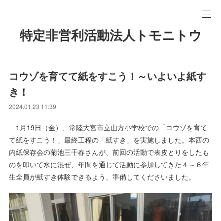
特定非営利活動法人トモニトウ
コウゾを育てて紙をすこう！～いよいよ紙す
き！
2024.01.23 11:39
1月19日（金）、常陸大宮市立山方小学校での「コウゾを育て
て紙をすこう！」最終工程の「紙すき」を実施しました。本西の
内紙保存会の菊池三千春さんが、前回の活動で表皮とりをしたも
のを叩いて水に混ぜ、年間を通じて活動に参加してきた４～６年
生全員が紙すき体験できるよう、準備してくださいました。