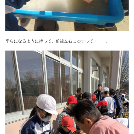
平らになるように持って、前後左右にゆすって・・・。