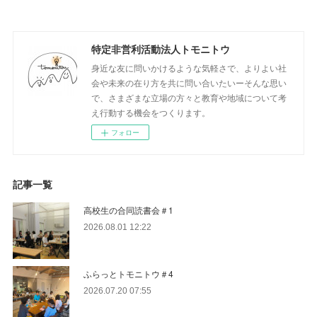
特定非営利活動法人トモニトウ
身近な友に問いかけるような気軽さで、よりよい社
会や未来の在り方を共に問い合いたいーそんな思い
で、さまざまな立場の方々と教育や地域について考
え行動する機会をつくります。
フォロー
記事一覧
高校生の合同読書会＃1
2026.08.01 12:22
ふらっとトモニトウ＃4
2026.07.20 07:55