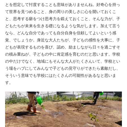
とを想定して忖度することも意味がありませんね。好奇心を持っ
て世界を見つめること、身の周りの美しさに心を開いておくこ
と、思考する癖をつけ思考力を鍛えておくこと、そんな力が、子
どもたちが未来を生きる礎になるような気がします。加えて言う
なら、どんな自分であっても自分自身を信頼してよいという感
覚、でしょうか。身近な大人たちが、子どもの感性を大事に、子
どもが表現するものを喜び、認め、励ましながら日々を過ごすそ
の積み重ねが、子どもの中に肯定感を育むのだと思います。学校
の中だけでなく、地域にもそんな大人がたくさんいて、学校とい
う場をハブにしてみんなで子どもの見守りができたら素敵だし、
そういう意味でも学校にはたくさんの可能性があるなと思いま
す。