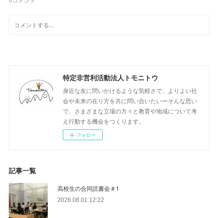
特定非営利活動法人トモニトウ
身近な友に問いかけるような気軽さで、よりよい社
会や未来の在り方を共に問い合いたいーそんな思い
で、さまざまな立場の方々と教育や地域について考
え行動する機会をつくります。
フォロー
記事一覧
高校生の合同読書会＃1
2026.08.01 12:22