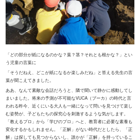
「どの部分が紙になるのかな？葉？茎？それとも根かな？」とい
う児童の言葉に
「そうだねえ、どこが紙になるか楽しみだね」と答える先生の言
葉が聞こえてきました。
ああ、なんて素敵な会話だろうと、隣で聞いて静かに感動してし
まいました。将来の予測が不可能なVUCA（ブーカ）の時代と言
われる昨今、近くにいる大人も一緒になって問いを見つけて楽し
む姿勢が、子どもたちの探究心を刺激するような気がします。
「教えるプロ」から「学びのプロ」へと、教育者に必要な素養も
変化するかもしれません。「正解」がない時代だとしたら、「正
解」は探しても見つからないし、誰かが「正解」を持っているこ