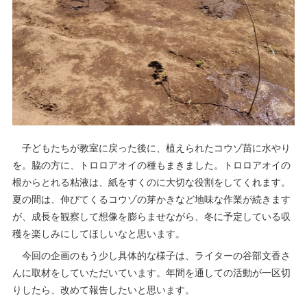
子どもたちが教室に戻った後に、植えられたコウゾ苗に水やり
を。脇の方に、トロロアオイの種もまきました。トロロアオイの
根からとれる粘液は、紙をすくのに大切な役割をしてくれます。
夏の間は、伸びてくるコウゾの芽かきなど地味な作業が続きます
が、成長を観察して想像を膨らませながら、冬に予定している収
穫を楽しみにしてほしいなと思います。
今回の企画のもう少し具体的な様子は、ライターの谷部文香さ
んに取材をしていただいています。年間を通しての活動が一区切
りしたら、改めて報告したいと思います。