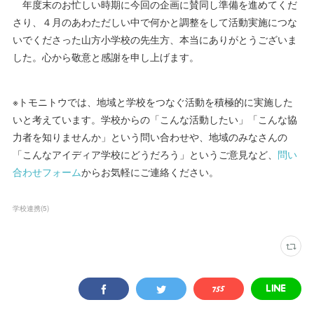
年度末のお忙しい時期に今回の企画に賛同し準備を進めてくだ
さり、４月のあわただしい中で何かと調整をして活動実施につな
いでくださった山方小学校の先生方、本当にありがとうございま
した。心から敬意と感謝を申し上げます。
※トモニトウでは、地域と学校をつなぐ活動を積極的に実施した
いと考えています。学校からの「こんな活動したい」「こんな協
力者を知りませんか」という問い合わせや、地域のみなさんの
「こんなアイディア学校にどうだろう」というご意見など、
問い
合わせフォーム
からお気軽にご連絡ください。
学校連携
(
5
)