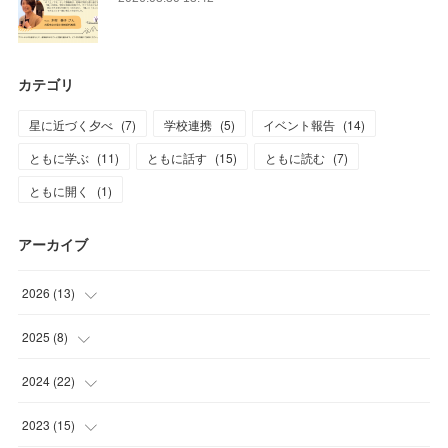
カテゴリ
星に近づく夕べ
(
7
)
学校連携
(
5
)
イベント報告
(
14
)
ともに学ぶ
(
11
)
ともに話す
(
15
)
ともに読む
(
7
)
ともに開く
(
1
)
アーカイブ
2026
(
13
)
(
1
)
2025
(
8
)
(
2
)
(
1
)
2024
(
22
)
(
3
)
(
1
)
(
2
)
2023
(
15
)