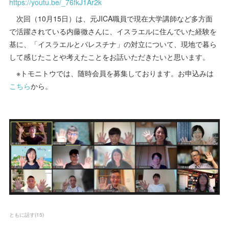
https://youtu.be/_76fkJ1Ar2k
次回（10月15日）は、元JICA職員で現在大学講師など多方面
で活躍されている内藤徹さんに、イスラエルに住んでいた経験を
基に、「イスラエルとパレスチナ」の対立について、現地で暮ら
して感じたことや考えたことをお話いただきたいと思います。
※トモニトウでは、随時会員を募集しております。お申込みは
こちら
から。
ともに話す
(
15
)