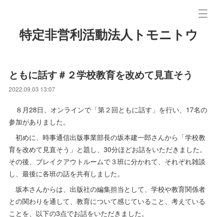
特定非営利活動法人トモニトウ
ともに話す＃２学校教育を改めて見直そう
2022.09.03 13:07
８月28日、オンラインで「第２回ともに話す」を行い、17名の
参加がありました。
初めに、時事通信出版事業部長の坂本建一郎さんから「学校教
育を改めて見直そう」と題し、30分ほどお話をいただきました。
その後、ブレイクアウトルームで３班に分かれて、それぞれ雑談
し、最後に各班の話を共有しました。
坂本さんからは、出版社の編集担当として、学校や教育関係者
との関わりを通して、教育について感じていること、考えている
ことを、以下の3点でお話をいただきました。