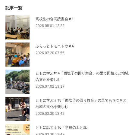
記事一覧
高校生の合同読書会＃1
2026.08.01 12:22
ふらっとトモニトウ＃4
2026.07.20 07:55
ともに学ぶ#14「西塩子の回り舞台」の里で田植えと地域
の文化を楽しむ
2026.07.02 13:17
ともに学ぶ＃13「西塩子の回り舞台」の里でもちつきと
地域の文化を楽しむ
2026.03.30 13:42
ともに話す＃16「学校の土と風」
2026.03.30 13:42