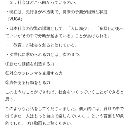
３．社会はどこへ向かっているのか。
・現在は、先行きが不透明で、将来の予測が困難な状態
（VUCA）
・日本社会の喫緊の課題として、「人口減少」、「多様化があっ
ていいがその中で分断が起きている」ことがあげられる。
・「教育」が社会を創ると信じている。
・次世代に求められる力とは、次の３つ。
①新たな価値を創造する力
②対立やジレンマを克服する力
③責任ある行動をとる力
このようなことができれば、社会をつくっていくことができると
思う。
このようなお話をしてくださいました。個人的には、質疑の中で
出てきた「人はもっと自由で楽しんでいい。」という言葉も印象
的でした。ぜひ動画もご覧ください。