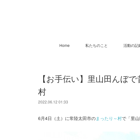
Home
私たちのこと
活動の記
【お手伝い】里山田んぼで
村
2022.06.12 01:33
6月4日（土）に常陸太田市の
まったり～村
で「里山