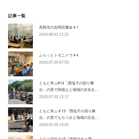
記事一覧
高校生の合同読書会＃1
2026.08.01 12:22
ふらっとトモニトウ＃4
2026.07.20 07:55
ともに学ぶ#14「西塩子の回り舞
台」の里で田植えと地域の文化を…
2026.07.02 13:17
ともに学ぶ＃13「西塩子の回り舞
台」の里でもちつきと地域の文化…
2026.03.30 13:42
ともに話す＃16「学校の土と風」