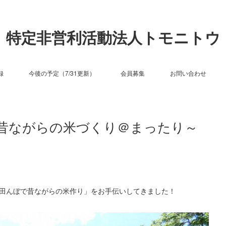
特定非営利活動法人トモニトウ
録
今後の予定（7/31更新）
会員募集
お問い合わせ
昔ながらの米づくり＠まったり～
田んぼで昔ながらの米作り」をお手伝いしてきました！