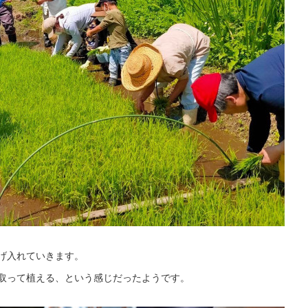
げ入れていきます。
取って植える、という感じだったようです。