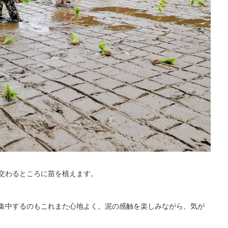
交わるところに苗を植えます。
集中するのもこれまた心地よく。泥の感触を楽しみながら、気が