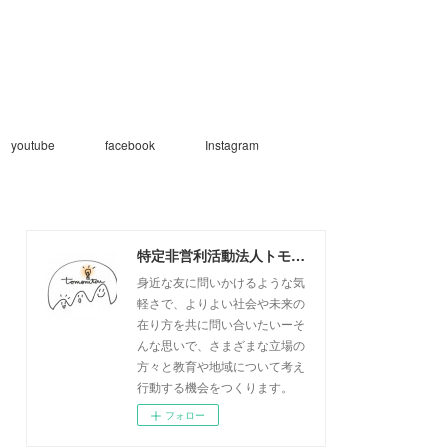
youtube
facebook
Instagram
特定非営利活動法人トモニトウ
身近な友に問いかけるような気
軽さで、よりよい社会や未来の
在り方を共に問い合いたいーそ
んな思いで、さまざまな立場の
方々と教育や地域について考え
行動する機会をつくります。
フォロー