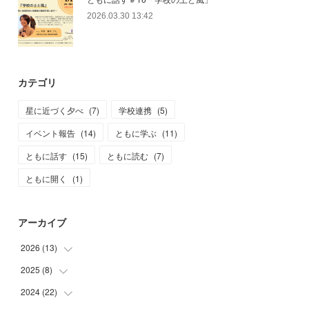
2026.03.30 13:42
カテゴリ
星に近づく夕べ
(
7
)
学校連携
(
5
)
イベント報告
(
14
)
ともに学ぶ
(
11
)
ともに話す
(
15
)
ともに読む
(
7
)
ともに開く
(
1
)
アーカイブ
2026
(
13
)
2025
(
8
)
(
1
)
(
2
)
2024
(
22
(
1
)
)