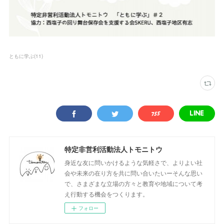
ともに学ぶ
(
11
)
特定非営利活動法人トモニトウ
身近な友に問いかけるような気軽さで、よりよい社
会や未来の在り方を共に問い合いたいーそんな思い
で、さまざまな立場の方々と教育や地域について考
え行動する機会をつくります。
フォロー