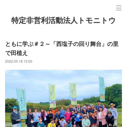
特定非営利活動法人トモニトウ
ともに学ぶ＃２～「西塩子の回り舞台」の里
で田植え
2022.05.18 13:00