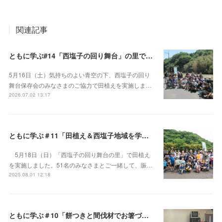
関連記事
ともに学ぶ#14「西塩子の回り舞台」の里で田植えと地域の文化を楽しむ
5月16日（土）気持ちのよい青空の下、西塩子の回り
舞台保存会のみなさまのご協力で田植えを実施しま…
2026.07.02 13:17
ともに学ぶ＃11「田植え＆西塩子地域を学ぼう！」
5月18日（日）「西塩子の回り舞台の里」で田植え
を実施しました。51名のみなさまとご一緒して、賑…
2025.08.01 12:18
ともに学ぶ＃10「餅つきと間伐材でお箸づくり」