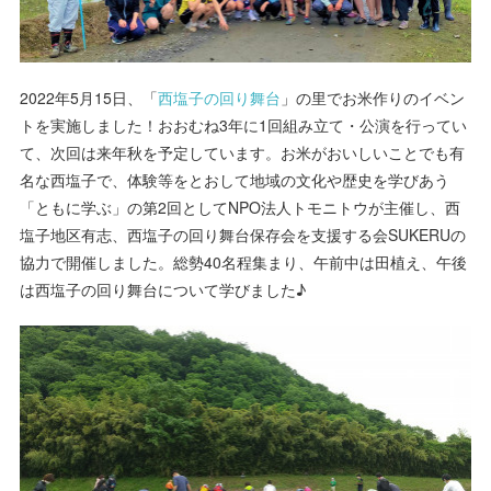
2022年5月15日、「
西塩子の回り舞台
」の里でお米作りのイベン
トを実施しました！おおむね3年に1回組み立て・公演を行ってい
て、次回は来年秋を予定しています。お米がおいしいことでも有
名な西塩子で、体験等をとおして地域の文化や歴史を学びあう
「ともに学ぶ」の第2回としてNPO法人トモニトウが主催し、西
塩子地区有志、西塩子の回り舞台保存会を支援する会SUKERUの
協力で開催しました。総勢40名程集まり、午前中は田植え、午後
は西塩子の回り舞台について学びました♪