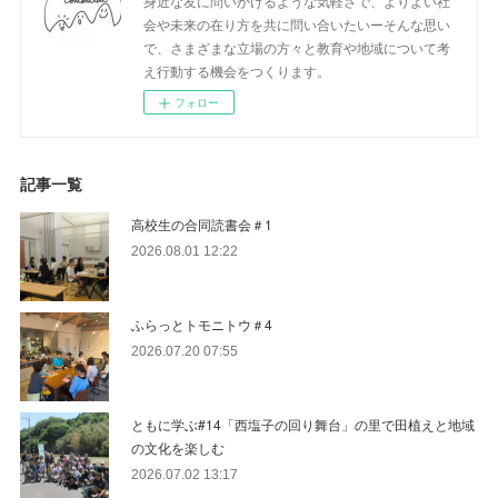
身近な友に問いかけるような気軽さで、よりよい社
会や未来の在り方を共に問い合いたいーそんな思い
で、さまざまな立場の方々と教育や地域について考
え行動する機会をつくります。
フォロー
記事一覧
高校生の合同読書会＃1
2026.08.01 12:22
ふらっとトモニトウ＃4
2026.07.20 07:55
ともに学ぶ#14「西塩子の回り舞台」の里で田植えと地域
の文化を楽しむ
2026.07.02 13:17