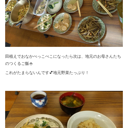
田植えでおなかぺっこぺこになったら次は、地元のお母さんたち
のつくるご飯🍚
これがたまらないんです💕地元野菜たっぷり！