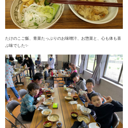
たけのこご飯、青菜たっぷりのお味噌汁、お惣菜と、心も体も喜
ぶ味でした✨