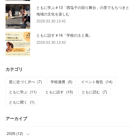
ともに学ぶ＃13「西塩子の回り舞台」の里でもちつきと
地域の文化を楽しむ
2026.03.30 13:42
ともに話す＃16「学校の土と風」
2026.03.30 13:42
カテゴリ
星に近づく夕べ
(
7
)
学校連携
(
5
)
イベント報告
(
14
)
ともに学ぶ
(
11
)
ともに話す
(
15
)
ともに読む
(
7
)
ともに開く
(
1
)
アーカイブ
2026
(
12
)