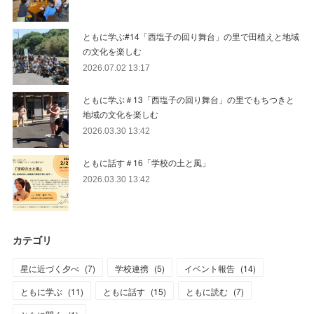
ともに学ぶ#14「西塩子の回り舞台」の里で田植えと地域
の文化を楽しむ
2026.07.02 13:17
ともに学ぶ＃13「西塩子の回り舞台」の里でもちつきと
地域の文化を楽しむ
2026.03.30 13:42
ともに話す＃16「学校の土と風」
2026.03.30 13:42
カテゴリ
星に近づく夕べ
(
7
)
学校連携
(
5
)
イベント報告
(
14
)
ともに学ぶ
(
11
)
ともに話す
(
15
)
ともに読む
(
7
)