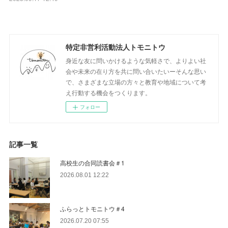
特定非営利活動法人トモニトウ
身近な友に問いかけるような気軽さで、よりよい社
会や未来の在り方を共に問い合いたいーそんな思い
で、さまざまな立場の方々と教育や地域について考
え行動する機会をつくります。
フォロー
記事一覧
高校生の合同読書会＃1
2026.08.01 12:22
ふらっとトモニトウ＃4
2026.07.20 07:55