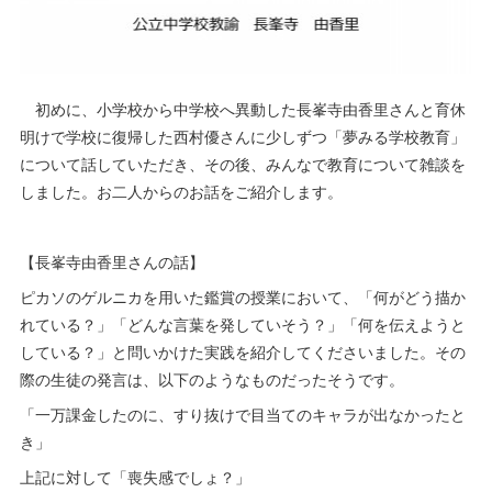
初めに、小学校から中学校へ異動した長峯寺由香里さんと育休
明けで学校に復帰した西村優さんに少しずつ「夢みる学校教育」
について話していただき、その後、みんなで教育について雑談を
しました。お二人からのお話をご紹介します。
【長峯寺由香里さんの話】
ピカソのゲルニカを用いた鑑賞の授業において、「何がどう描か
れている？」「どんな言葉を発していそう？」「何を伝えようと
している？」と問いかけた実践を紹介してくださいました。その
際の生徒の発言は、以下のようなものだったそうです。
「一万課金したのに、すり抜けで目当てのキャラが出なかったと
き」
上記に対して「喪失感でしょ？」