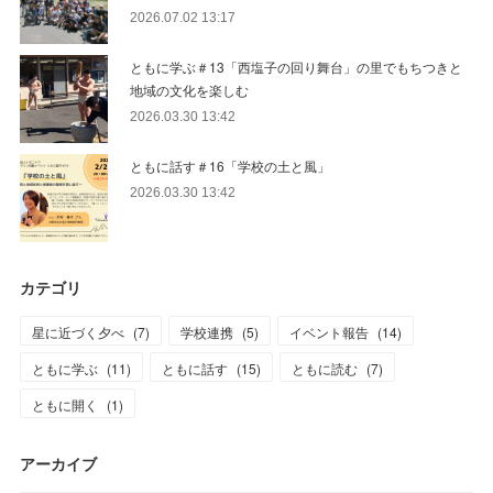
2026.07.02 13:17
ともに学ぶ＃13「西塩子の回り舞台」の里でもちつきと
地域の文化を楽しむ
2026.03.30 13:42
ともに話す＃16「学校の土と風」
2026.03.30 13:42
カテゴリ
星に近づく夕べ
(
7
)
学校連携
(
5
)
イベント報告
(
14
)
ともに学ぶ
(
11
)
ともに話す
(
15
)
ともに読む
(
7
)
ともに開く
(
1
)
アーカイブ