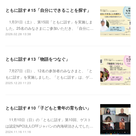
ともに話す＃15「自分にできることを探す」
1月31日（土）、第15回「ともに話す」を実施しま
した。25名のみなさまにご参加いただき、「自分に…
2026.02.28 13:38
ともに話す＃13「物語をつなぐ」
7月27日（日）、12名の参加者のみなさまと、「と
もに話す」を実施しました。「ともに話す」は、ゲ…
2025.12.20 11:23
ともに話す＃10「子どもと青年の育ち合い」
11月10日（日）の「ともに話す」第10回、ゲスト
は認定NPO法人CFFジャパンの内海研治さんでした…
2024.11.16 11:16