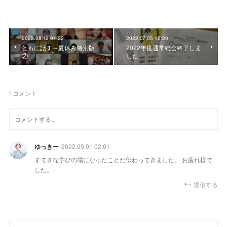
2022.08.12 01:22
2022.07.05 12:20
ともに話す～夏休み特別版
2022年度通常総会終了しま
②
した
1
コメント
ゆっきー
2022.09.01 02:01
すてきな学びの場になったことだ伝わってきました。 お疲れ様で
した。
返信する