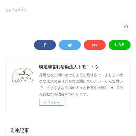
ともに話す
(
15
)
特定非営利活動法人トモニトウ
身近な友に問いかけるような気軽さで、よりよい社
会や未来の在り方を共に問い合いたいーそんな思い
で、さまざまな立場の方々と教育や地域について考
え行動する機会をつくります。
フォロー
関連記事