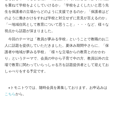
を重ねて学校をよくしていけるか」「学校をよくしたいと思う先
生を保護者の立場からどのように支援できるのか」「保護者はど
のように働きかけをすれば学校と対立せずに意見が言えるのか」
「一地域住民として教育について思うこと」・・・など、様々な
視点から話題が深まりました。
今回のテーマは「教員が夢みる学校」ということで教職のお二
人に話題を提供していただきました。夏休み期間中さらに、「保
護者や地域が夢みる学校」「様々な立場からの教育とのかかわ
り」というテーマで、会員の中から子育て中の方、教員以外の立
場で教育に関わっていらっしゃる方を話題提供者として迎えてお
しゃべりをする予定です。
※トモニトウでは、随時会員を募集しております。お申込みは
こちら
から。