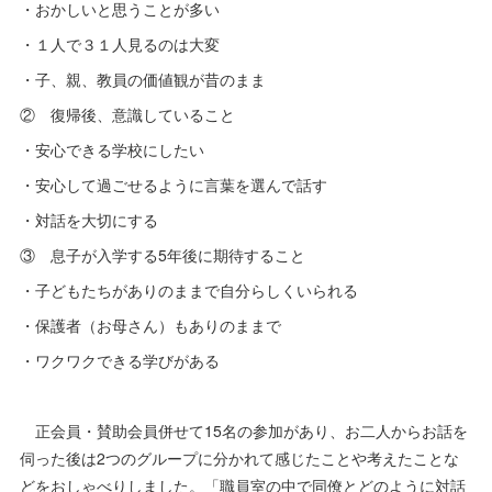
・おかしいと思うことが多い
・１人で３１人見るのは大変
・子、親、教員の価値観が昔のまま
② 復帰後、意識していること
・安心できる学校にしたい
・安心して過ごせるように言葉を選んで話す
・対話を大切にする
③ 息子が入学する5年後に期待すること
・子どもたちがありのままで自分らしくいられる
・保護者（お母さん）もありのままで
・ワクワクできる学びがある
正会員・賛助会員併せて15名の参加があり、お二人からお話を
伺った後は2つのグループに分かれて感じたことや考えたことな
どをおしゃべりしました。「職員室の中で同僚とどのように対話